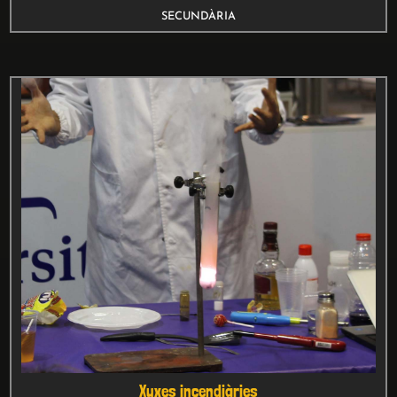
SECUNDÀRIA
Xuxes incendiàries