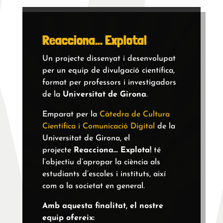
Reacciona... Explota!
Un projecte dissenyat i desenvolupat
per un equip de divulgació científica,
format per professors i investigadors
de la
Universitat de Girona
.
Emparat per la
Càtedra de Cultura
Científica i Comunicació Digital
de la
Universitat de Girona, el
projecte
Reacciona… Explota!
té
l’objectiu d’apropar la ciència als
estudiants d’escoles i instituts, així
com a la societat en general.
Amb aquesta finalitat, el nostre
equip ofereix: