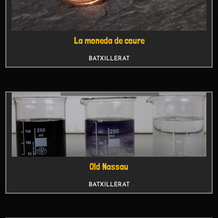
Old Nassau
BATXILLERAT