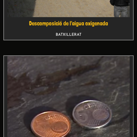
La moneda de coure
BATXILLERAT