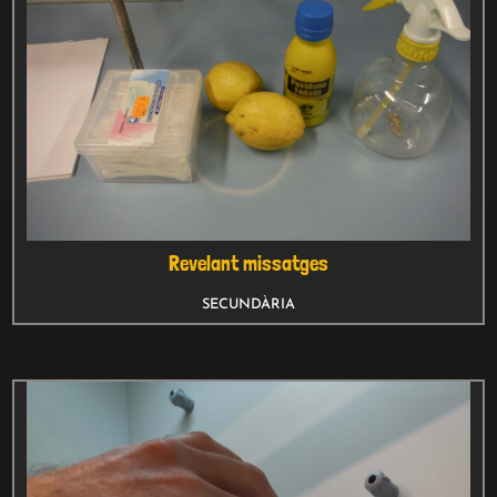
Revelant missatges
SECUNDÀRIA