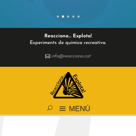
Reacciona... Explota!
Experiments de química recreativa.
info@reacciona.cat
MENÚ