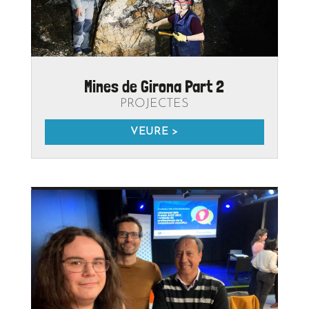
Primer premi de la tercera edició
dels Premis de Divulgació
Científica ACCC
NOVETATS
VEURE >