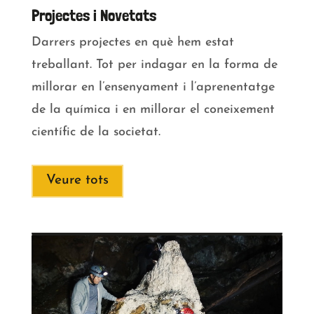
Mines de Girona Part 2
PROJECTES
VEURE >