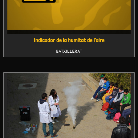
Descomposició de l’aigua oxigenada
BATXILLERAT