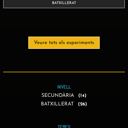
TEMES
TEMES
CERCAR
CERCA: