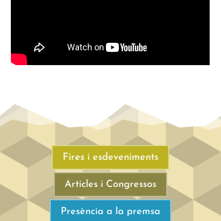
Fires i esdeveniments
Articles i Congressos
Presència a la premsa