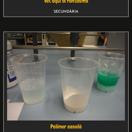
Vet aquí el fantasma
SECUNDÀRIA
Polímer casolà