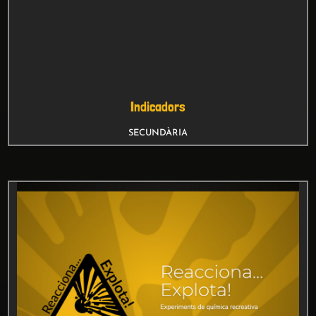
Indicador de la humitat de l’aire
BATXILLERAT