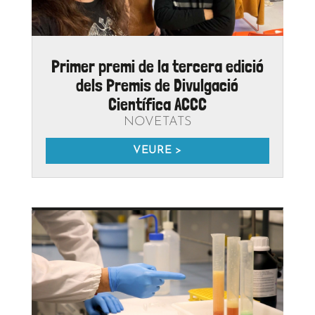
Tècniques de laboratori
PROJECTES
VEURE >