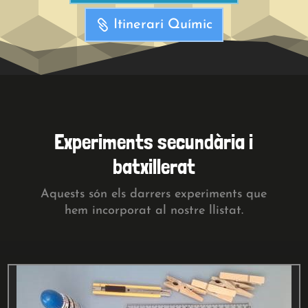
Itinerari Químic
Experiments secundària i
batxillerat
Aquests són els darrers experiments que
hem incorporat al nostre llistat.