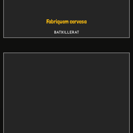
BATXILLERAT
Indicadors
SECUNDÀRIA