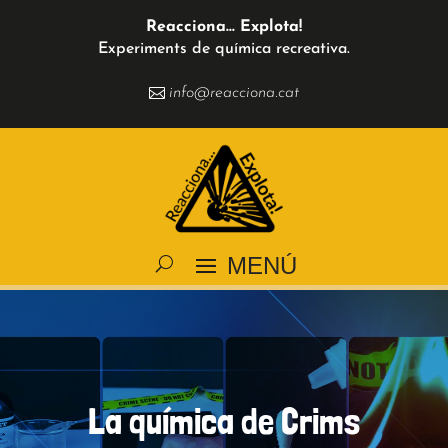
Reacciona... Explota!
Experiments de química recreativa.
info@reacciona.cat
MENÚ
La química de Crims