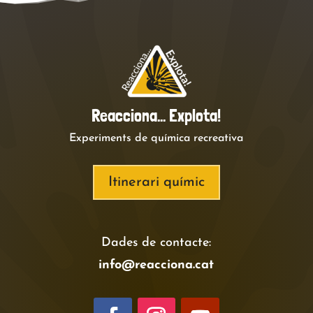
Reacciona… Explota!
Experiments de química recreativa
Itinerari químic
Dades de contacte:
info@reacciona.cat