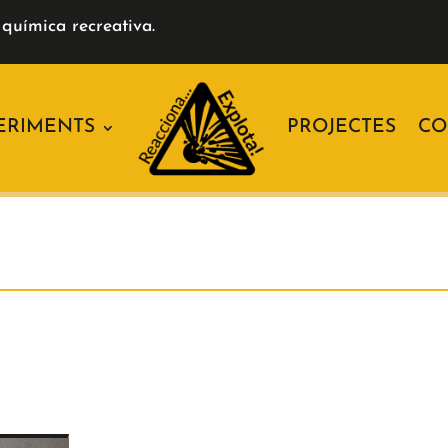
química recreativa.
ERIMENTS
PROJECTES
CO