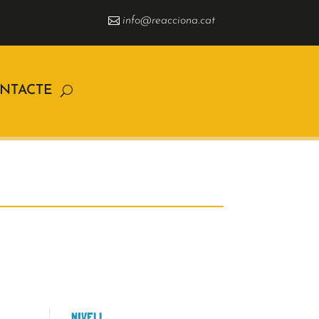
info@reacciona.cat
NTACTE
NIVELL