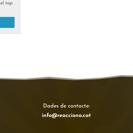
 el tap
Dades de contacte:
info@reacciona.cat