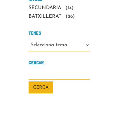
SECUNDÀRIA
(14)
BATXILLERAT
(26)
TEMES
TEMES
CERCAR
CERCA: