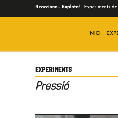
Reacciona... Explota!
Experiments de 
INICI
EXP
EXPERIMENTS
Pressió