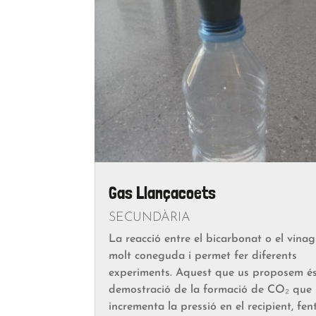
Gas Llançacoets
SECUNDÀRIA
La reacció entre el bicarbonat o el vinag
molt coneguda i permet fer diferents
experiments. Aquest que us proposem é
demostració de la formació de CO₂ que
incrementa la pressió en el recipient, fen